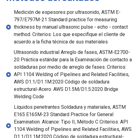
Medición de espesores por ultrasonido, ASTM E-
797/E797M-21 Standard practice for measuring
thickness by manual ultrasonic pulse - echo - contact
method. Criterios: Los que especifique el cliente de
acuerdo a la ficha técnica de sus materiales
Ultrasonido industrial Arreglo de fases, ASTM-E2700-
20 Práctica estándar para la Examinación de contacto a
soldaduras por medio de arreglo de fases. Criterios:
API 1104 Welding of Pipelines and Related Facilities,
AWS D1.1/D1.1M:2020 Código de soldadura
estructural-Acero. AWS D1.5M/D1.5:2020 Bridge
Welding Code
Líquidos penetrantes Soldadura y materiales, ASTM
E165 E165M-23 Standard Practice for General
Examination. Alcance: Tipo II, Método C Criterios: API
1104 Welding of Pipelines and Related Facilities, AWS
D1.1/D1.1M:2020 Código de soldadura estructural-