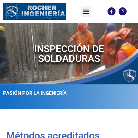
Certificaciones y acreditaciones
Productos y servicios
INSPECCIÓN DE
SOLDADURAS
PASIÓN POR LA INGENIERÍA
Métodos acreditados