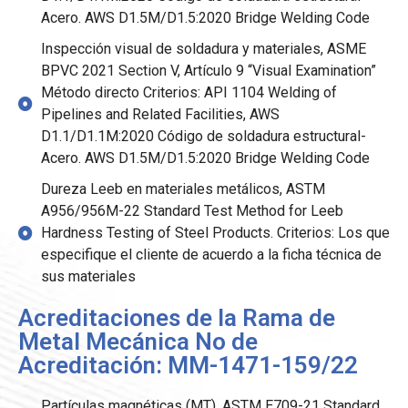
Acero. AWS D1.5M/D1.5:2020 Bridge Welding Code
Inspección visual de soldadura y materiales, ASME
BPVC 2021 Section V, Artículo 9 “Visual Examination”
Método directo Criterios: API 1104 Welding of
Pipelines and Related Facilities, AWS
D1.1/D1.1M:2020 Código de soldadura estructural-
Acero. AWS D1.5M/D1.5:2020 Bridge Welding Code
Dureza Leeb en materiales metálicos, ASTM
A956/956M-22 Standard Test Method for Leeb
Hardness Testing of Steel Products. Criterios: Los que
especifique el cliente de acuerdo a la ficha técnica de
sus materiales
Acreditaciones de la Rama de
Metal Mecánica No de
Acreditación: MM-1471-159/22
Partículas magnéticas (MT). ASTM E709-21 Standard